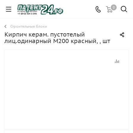
0
Строительные блоки
Кирпич керам. пустотелый
лиц.одинарный М200 красный, , шт