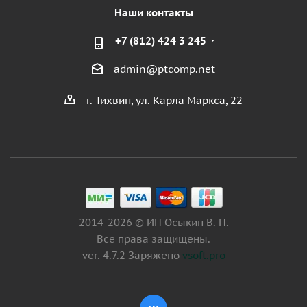
Наши контакты
+7 (812) 424 3 245
admin@ptcomp.net
г. Тихвин, ул. Карла Маркса, 22
2014-2026 © ИП Осыкин В. П.
Все права защищены.
ver. 4.7.2 Заряжено
vsoft.pro