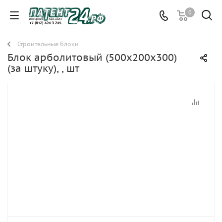
0
Строительные блоки
Блок арболитовый (500х200х300)
(за штуку), , шт