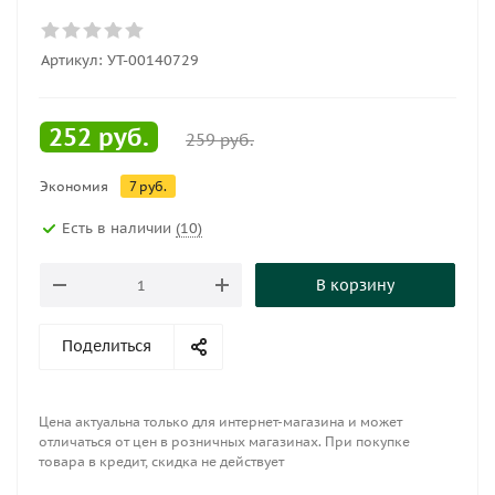
Артикул:
УТ-00140729
252
руб.
259
руб.
Экономия
7
руб.
Есть в наличии
(10)
В корзину
Поделиться
Цена актуальна только для интернет-магазина и может
отличаться от цен в розничных магазинах. При покупке
товара в кредит, скидка не действует