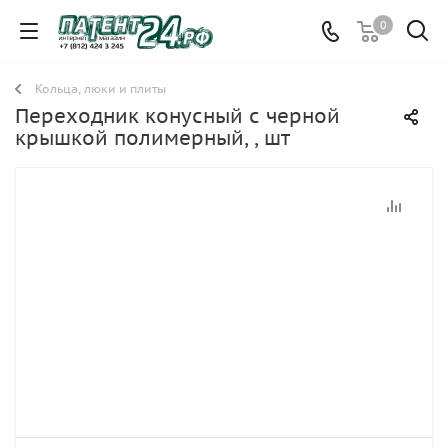
0
Кольца, люки и плиты
Переходник конусный с черной
крышкой полимерный, , шт