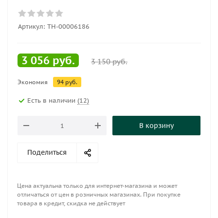
Артикул:
ТН-00006186
3 056
руб.
3 150
руб.
Экономия
94
руб.
Есть в наличии
(12)
В корзину
Поделиться
Цена актуальна только для интернет-магазина и может
отличаться от цен в розничных магазинах. При покупке
товара в кредит, скидка не действует