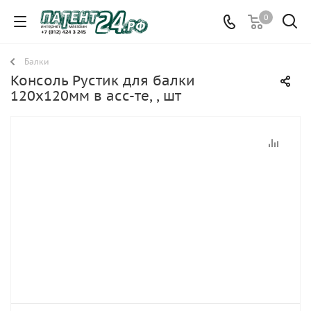
0
Балки
Консоль Рустик для балки
120х120мм в асс-те, , шт