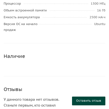
Процессор
1300 МГц
Объем встроенной памяти
16 Гб
Емкость аккумулятора
2500 мА⋅ч
Версия ОС на начало
Ubuntu
продаж
Наличие
Отзывы
У данного товара нет отзывов.
Оставить отзыв
Станьте первым, кто оставил