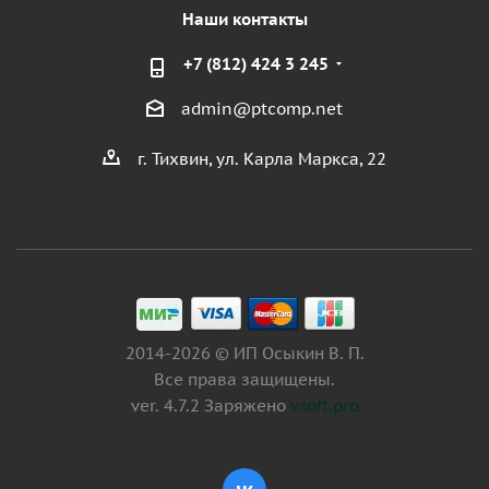
Наши контакты
+7 (812) 424 3 245
admin@ptcomp.net
г. Тихвин, ул. Карла Маркса, 22
2014-2026 © ИП Осыкин В. П.
Все права защищены.
ver. 4.7.2 Заряжено
vsoft.pro