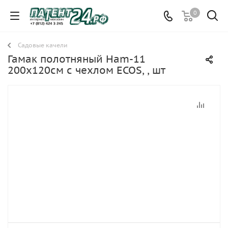
0
Садовые качели
Гамак полотняный Ham-11
200х120см с чехлом ECOS, , шт