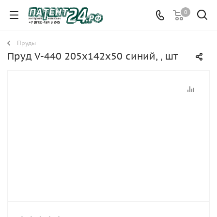
0
Пруды
Пруд V-440 205х142х50 синий, , шт