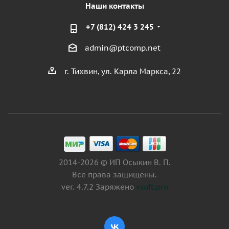
Наши контакты
+7 (812) 424 3 245
admin@ptcomp.net
г. Тихвин, ул. Карла Маркса, 22
2014-2026 © ИП Осыкин В. П.
Все права защищены.
ver. 4.7.2 Заряжено
vsoft.pro