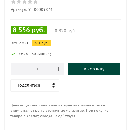
Артикул:
УТ-00009874
8 556
руб.
8 820
руб.
Экономия
264
руб.
Есть в наличии
(1)
В корзину
Поделиться
Цена актуальна только для интернет-магазина и может
отличаться от цен в розничных магазинах. При покупке
товара в кредит, скидка не действует