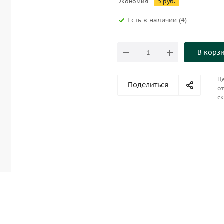
Экономия
5
руб.
Есть в наличии
(4)
В корз
Це
Поделиться
от
ск