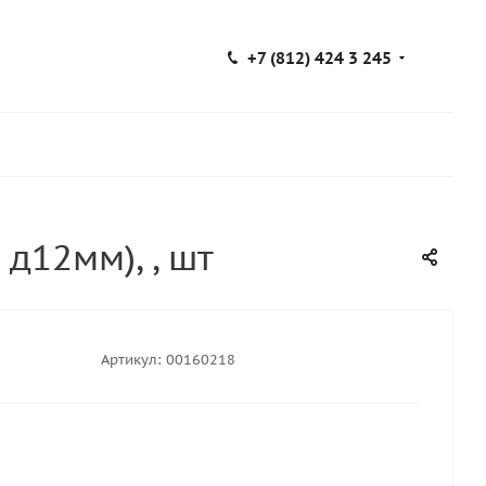
+7 (812) 424 3 245
д12мм), , шт
Артикул:
00160218