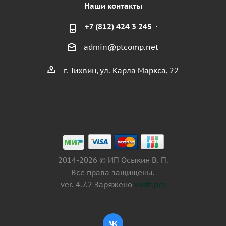
Наши контакты
+7 (812) 424 3 245
admin@ptcomp.net
г. Тихвин, ул. Карла Маркса, 22
2014-2026 © ИП Осыкин В. П.
Все права защищены.
ver. 4.7.2 Заряжено
vsoft.pro