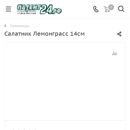
0
Салатницы
Салатник Лемонграсс 14см