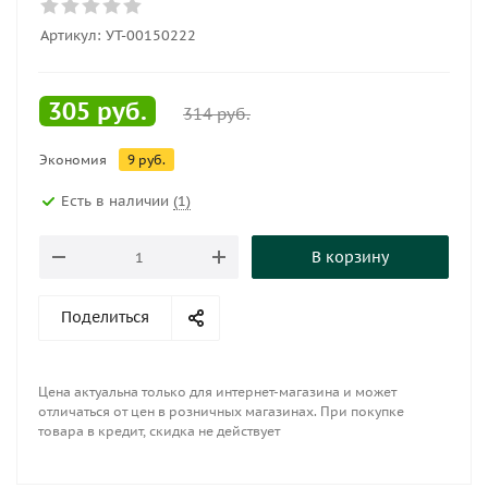
Артикул:
УТ-00150222
305
руб.
314
руб.
Экономия
9
руб.
Есть в наличии
(1)
В корзину
Поделиться
Цена актуальна только для интернет-магазина и может
отличаться от цен в розничных магазинах. При покупке
товара в кредит, скидка не действует