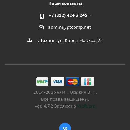
Наши контакты
+7 (812) 424 3 245
admin@ptcomp.net
г. Тихвин, ул. Карла Маркса, 22
2014-2026 © ИП Осыкин В. П.
Все права защищены.
ver. 4.7.2 Заряжено
vsoft.pro