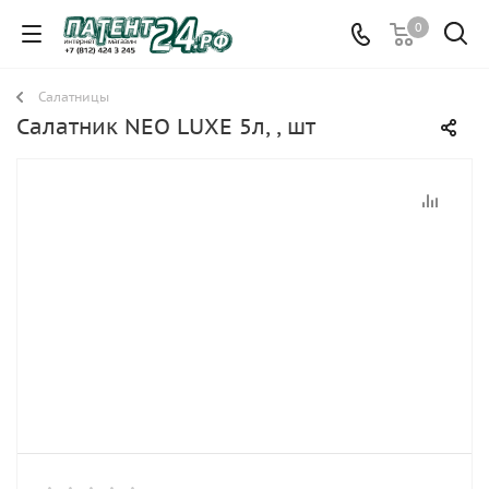
0
Салатницы
Салатник NEO LUXE 5л, , шт