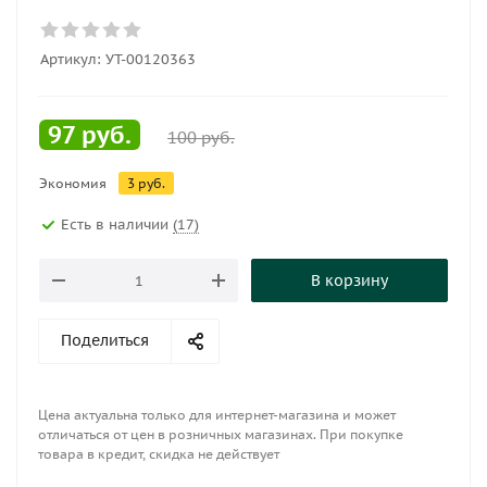
Артикул:
УТ-00120363
97
руб.
100
руб.
Экономия
3
руб.
Есть в наличии
(17)
В корзину
Поделиться
Цена актуальна только для интернет-магазина и может
отличаться от цен в розничных магазинах. При покупке
товара в кредит, скидка не действует