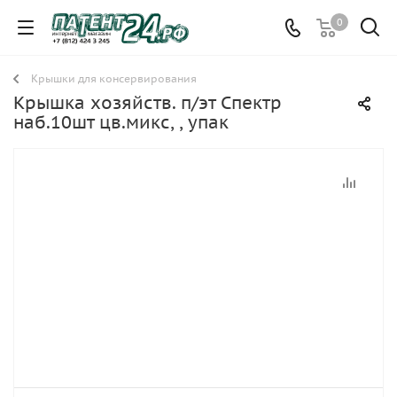
0
Крышки для консервирования
Крышка хозяйств. п/эт Спектр
наб.10шт цв.микс, , упак