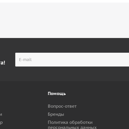
а!
Помощь
Вопрос-ответ
и
Бренды
ар
Политика обработки
персональных данных