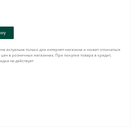
ину
на актуальна только для интернет-магазина и может отличаться
 цен в розничных магазинах. При покупке товара в кредит,
идка не действует