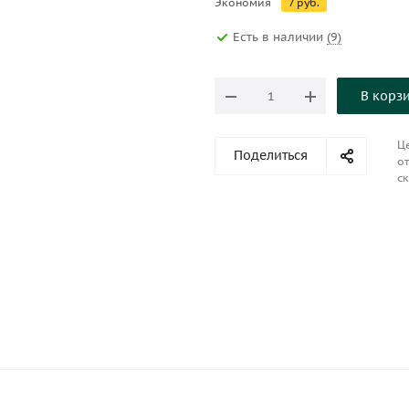
Экономия
7
руб.
Есть в наличии
(9)
В корз
Це
Поделиться
от
ск