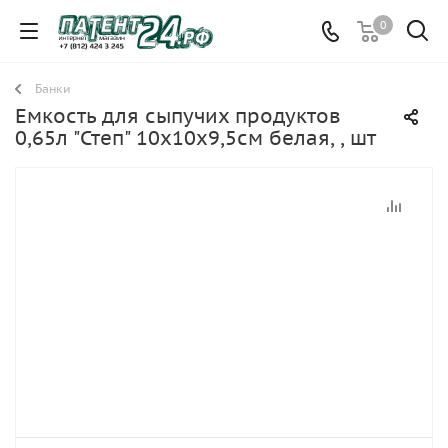
0
Банки
Емкость для сыпучих продуктов
0,65л "Степ" 10х10х9,5см белая, , шт