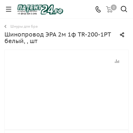
0
Шнуры для бра
Шинопровод ЭРА 2м 1ф TR-200-1PT
белый, , шт