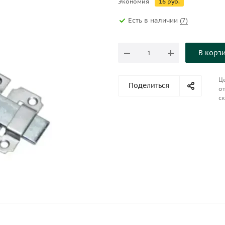
Экономия
16
руб.
Есть в наличии
(7)
В корз
Це
Поделиться
от
ск