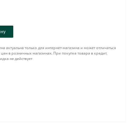
ину
на актуальна только для интернет-магазина и может отличаться
 цен в розничных магазинах. При покупке товара в кредит,
идка не действует