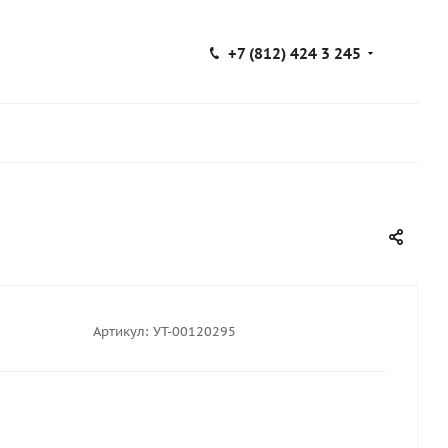
+7 (812) 424 3 245
Артикул:
УТ-00120295