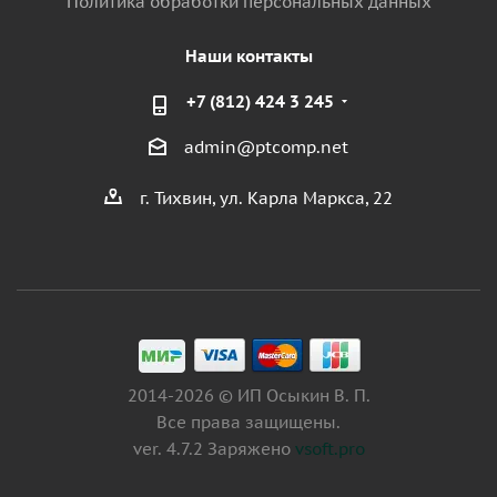
Политика обработки персональных данных
Наши контакты
+7 (812) 424 3 245
admin@ptcomp.net
г. Тихвин, ул. Карла Маркса, 22
2014-2026 © ИП Осыкин В. П.
Все права защищены.
ver. 4.7.2 Заряжено
vsoft.pro