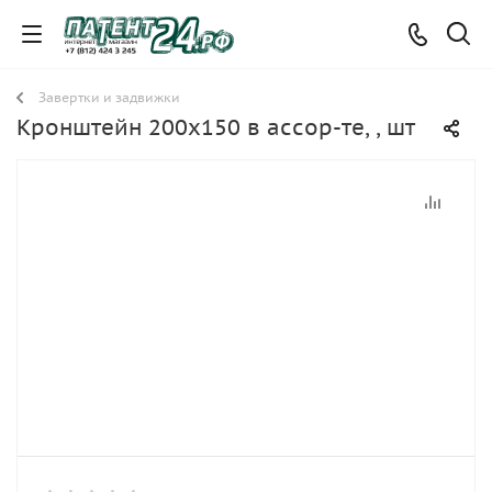
Завертки и задвижки
Кронштейн 200х150 в ассор-те, , шт