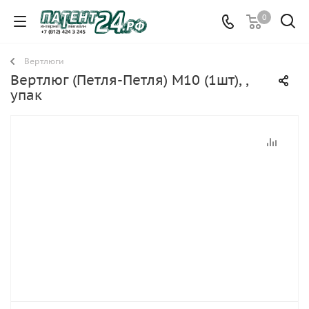
0
Вертлюги
Вертлюг (Петля-Петля) М10 (1шт), ,
упак