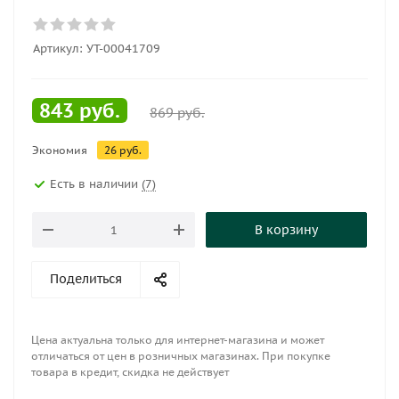
Артикул:
УТ-00041709
843
руб.
869
руб.
Экономия
26
руб.
Есть в наличии
(7)
В корзину
Поделиться
Цена актуальна только для интернет-магазина и может
отличаться от цен в розничных магазинах. При покупке
товара в кредит, скидка не действует