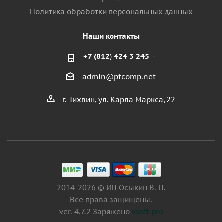
Политика обработки персональных данных
Наши контакты
+7 (812) 424 3 245
admin@ptcomp.net
г. Тихвин, ул. Карла Маркса, 22
2014-2026 © ИП Осыкин В. П.
Все права защищены.
ver. 4.7.2 Заряжено
vsoft.pro