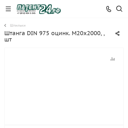
Шпильки
Штанга DIN 975 оцинк. М20х2000, ,
шт