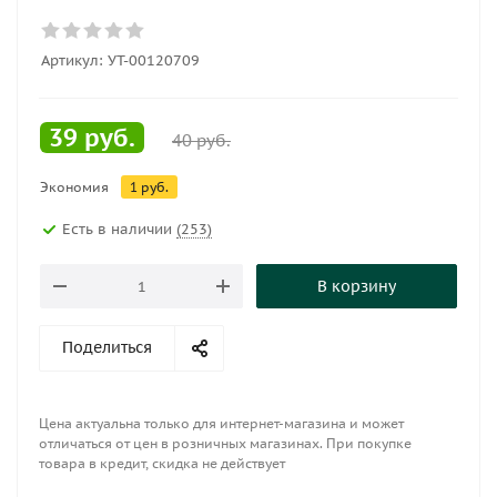
Артикул:
УТ-00120709
39
руб.
40
руб.
Экономия
1
руб.
Есть в наличии
(253)
В корзину
Поделиться
Цена актуальна только для интернет-магазина и может
отличаться от цен в розничных магазинах. При покупке
товара в кредит, скидка не действует