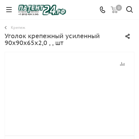
0
Крепеж
Уголок крепежный усиленный
90х90х65х2,0 , , шт