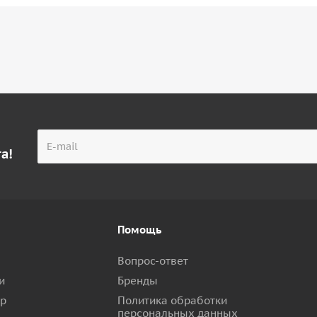
а!
Помощь
Вопрос-ответ
и
Бренды
ар
Политика обработки
персональных данных