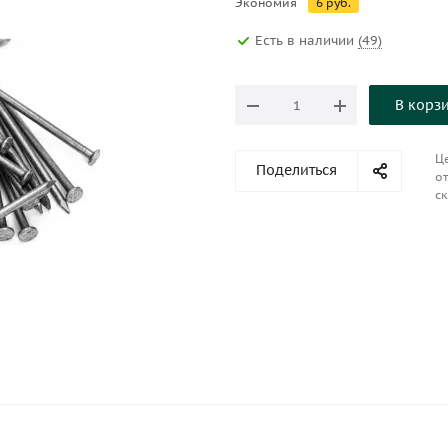
Экономия
6
руб.
Есть в наличии
(49)
В корз
Це
Поделиться
от
ск