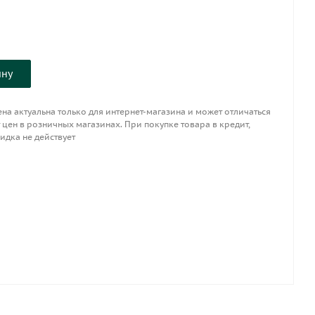
ину
на актуальна только для интернет-магазина и может отличаться
 цен в розничных магазинах. При покупке товара в кредит,
идка не действует