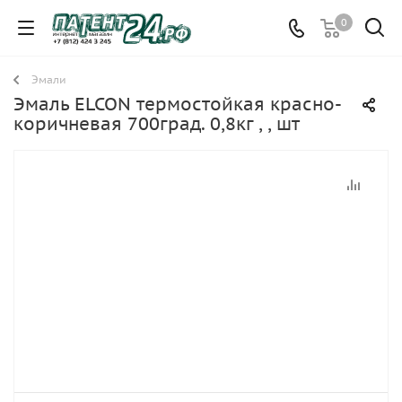
0
Эмали
Эмаль ELCON термостойкая красно-
коричневая 700град. 0,8кг , , шт