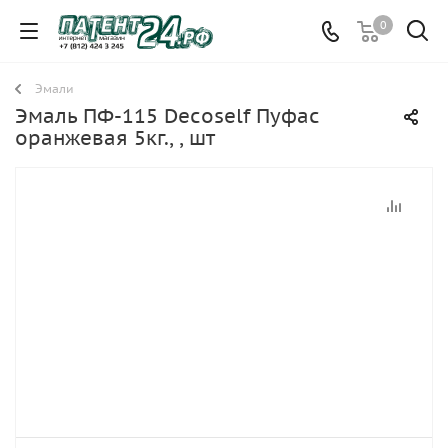
0
Эмали
Эмаль ПФ-115 Decoself Пуфас
оранжевая 5кг., , шт