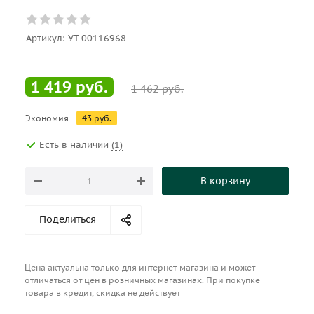
Артикул:
УТ-00116968
1 419
руб.
1 462
руб.
Экономия
43
руб.
Есть в наличии
(1)
В корзину
Поделиться
Цена актуальна только для интернет-магазина и может
отличаться от цен в розничных магазинах. При покупке
товара в кредит, скидка не действует