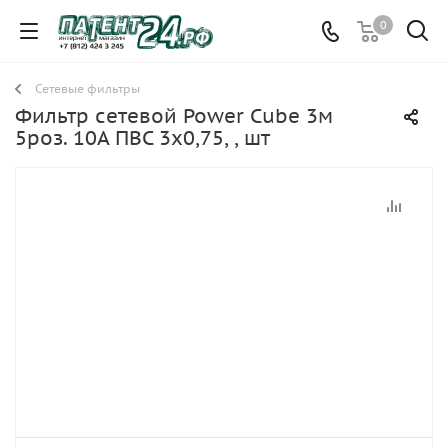
0
Сетевые фильтры
Фильтр сетевой Power Cube 3м
5роз. 10А ПВС 3х0,75, , шт