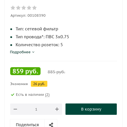
Артикул:
00108390
Тип: сетевой фильтр
Тип провода*: ПВС 3х0.75
Количество розеток: 5
Подробнее
Длина шнура*: 3 м
Номинальный ток*: 10 А
859
руб.
885
руб.
Экономия
26
руб.
Есть в наличии
(2)
В корзину
Поделиться