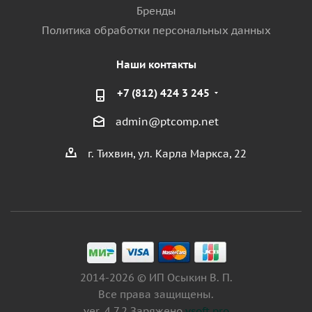
Бренды
Политика обработки персональных данных
Наши контакты
+7 (812) 424 3 245
admin@ptcomp.net
г. Тихвин, ул. Карла Маркса, 22
2014-2026 © ИП Осыкин В. П.
Все права защищены.
ver. 4.7.2 Заряжено
vsoft.pro