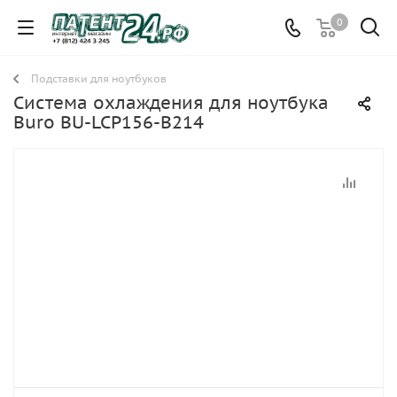
0
Подставки для ноутбуков
Система охлаждения для ноутбука
Buro BU-LCP156-B214