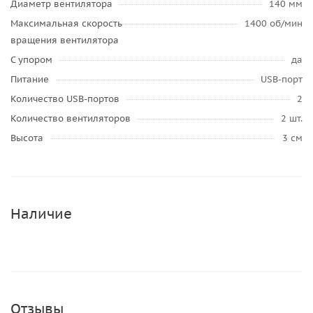
Диаметр вентилятора
140 мм
Максимальная скорость
1400 об/мин
вращения вентилятора
С упором
да
Питание
USB-порт
Количество USB-портов
2
Количество вентиляторов
2 шт.
Высота
3 см
Наличие
Отзывы