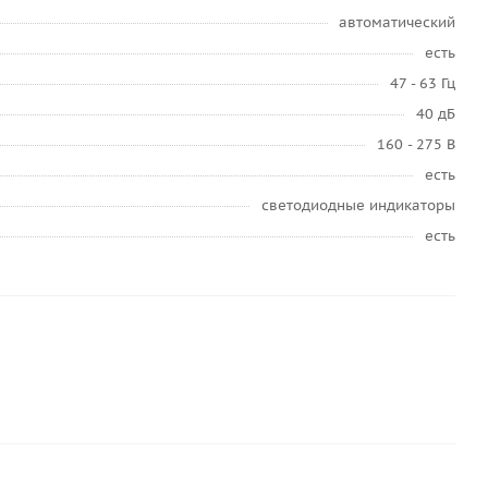
автоматический
есть
47 - 63 Гц
40 дБ
160 - 275 В
есть
светодиодные индикаторы
есть