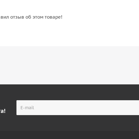
авил отзыв об этом товаре!
а!