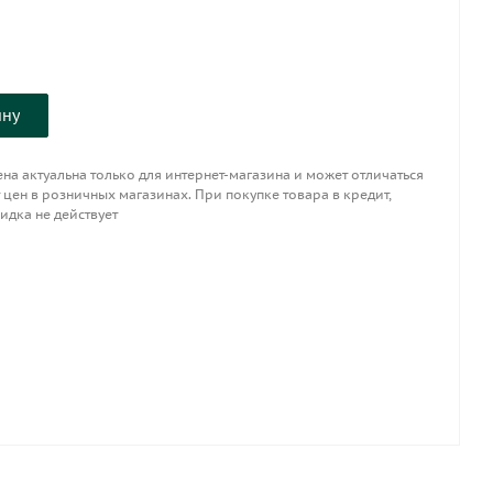
ину
на актуальна только для интернет-магазина и может отличаться
 цен в розничных магазинах. При покупке товара в кредит,
идка не действует