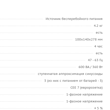
Источник бесперебойного питания
4.2 кг
есть
100x140x278 мм
4 час
есть
47 - 63 Гц
600 ВА / 360 Вт
ступенчатая аппроксимация синусоиды
3 (из них с питанием от батарей - 3)
CEE 7 (евророзетка)
1-фазное напряжение
1-фазное напряжение
± 5 %