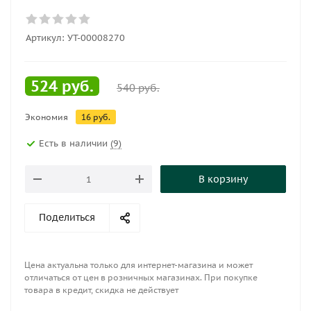
Артикул:
УТ-00008270
524
руб.
540
руб.
Экономия
16
руб.
Есть в наличии
(9)
В корзину
Поделиться
Цена актуальна только для интернет-магазина и может
отличаться от цен в розничных магазинах. При покупке
товара в кредит, скидка не действует