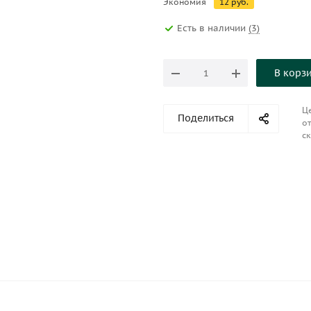
Экономия
12
руб.
Есть в наличии
(3)
В корз
Це
Поделиться
от
ск