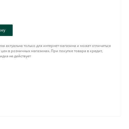
ину
на актуальна только для интернет-магазина и может отличаться
 цен в розничных магазинах. При покупке товара в кредит,
идка не действует