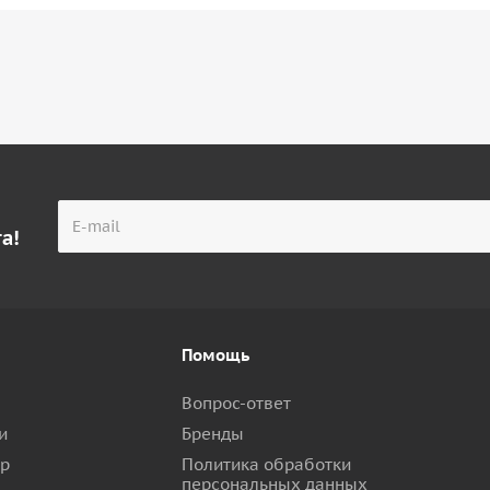
а!
Помощь
Вопрос-ответ
и
Бренды
ар
Политика обработки
персональных данных