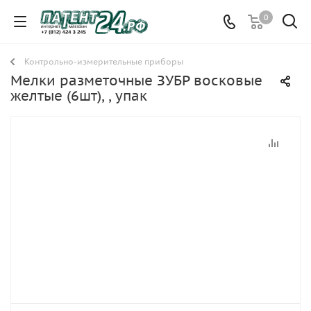
0
Контрольно-измерительные приборы
Мелки разметочные ЗУБР восковые
желтые (6шт), , упак