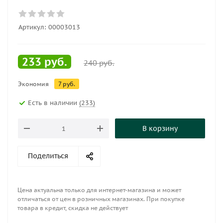
Артикул:
00003013
233
руб.
240
руб.
Экономия
7
руб.
Есть в наличии
(233)
В корзину
Поделиться
Цена актуальна только для интернет-магазина и может
отличаться от цен в розничных магазинах. При покупке
товара в кредит, скидка не действует