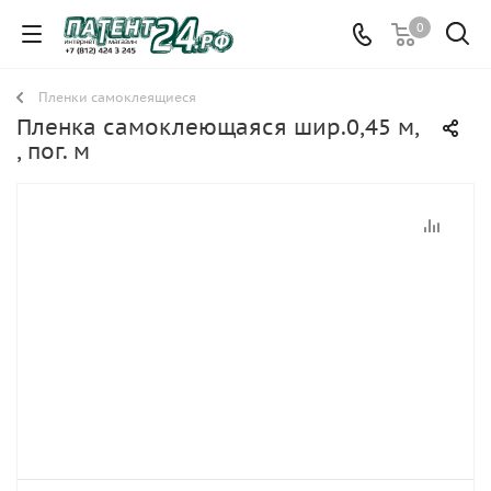
0
Пленки самоклеящиеся
Пленка самоклеющаяся шир.0,45 м,
, пог. м