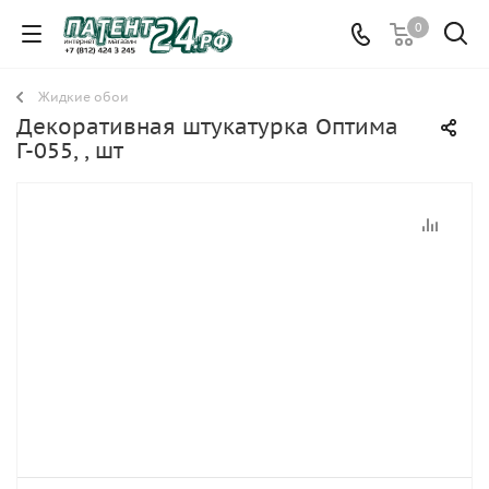
0
Жидкие обои
Декоративная штукатурка Оптима
Г-055, , шт