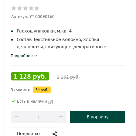
Артикул:
УТ-00090160
Расход упаковки, м.кв. 4
Состав Текстильное волокно, хлопья
целлюлозы, связующее, декоративные
добавки
Подробнее
Производитель SILK PLASTER
1 128
руб.
1 162
руб.
Экономия
34
руб.
Есть в наличии
(8)
В корзину
Поделиться