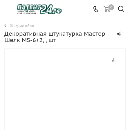
0
Жидкие обои
Декоративная штукатурка Мастер-
Шелк MS-6+2, , шт