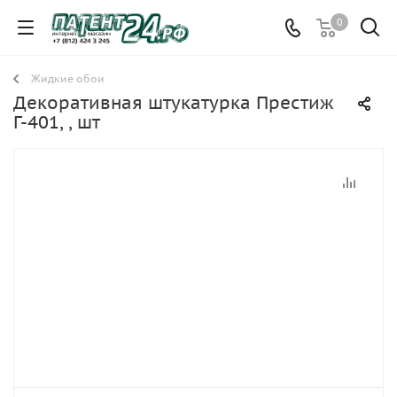
0
Жидкие обои
Декоративная штукатурка Престиж
Г-401, , шт