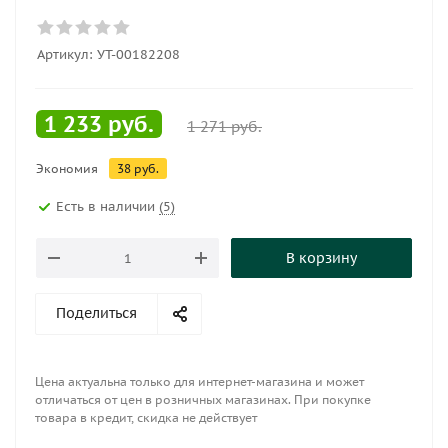
Артикул:
УТ-00182208
1 233
руб.
1 271
руб.
Экономия
38
руб.
Есть в наличии
(5)
В корзину
Поделиться
Цена актуальна только для интернет-магазина и может
отличаться от цен в розничных магазинах. При покупке
товара в кредит, скидка не действует