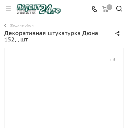
0
Жидкие обои
Декоративная штукатурка Дюна
152, , шт