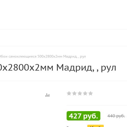
Обои самоклеющиеся 500х2800х2мм Мадрид, , рул
х2800х2мм Мадрид, , рул
427
руб.
440
руб.