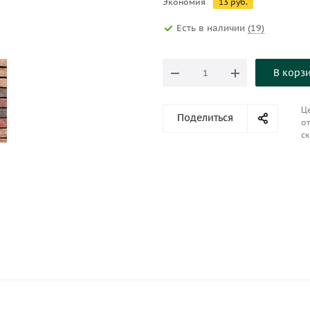
Экономия
13
руб.
Есть в наличии
(19)
В корз
Це
Поделиться
от
ск