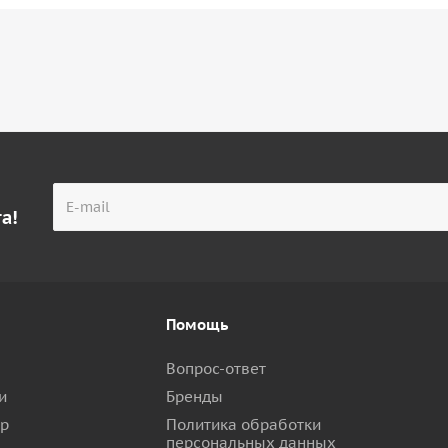
а!
Помощь
Вопрос-ответ
и
Бренды
ар
Политика обработки
персональных данных