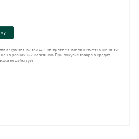
ину
на актуальна только для интернет-магазина и может отличаться
 цен в розничных магазинах. При покупке товара в кредит,
идка не действует