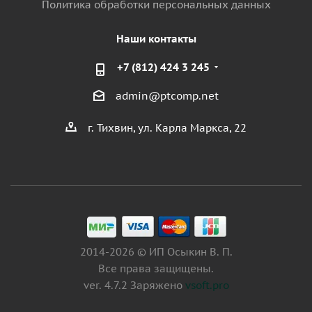
Политика обработки персональных данных
Наши контакты
+7 (812) 424 3 245
admin@ptcomp.net
г. Тихвин, ул. Карла Маркса, 22
2014-2026 © ИП Осыкин В. П.
Все права защищены.
ver. 4.7.2 Заряжено
vsoft.pro