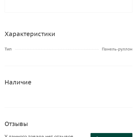
Характеристики
Тип
Панель-руллон
Наличие
Отзывы
У данного товара нет отзывов.