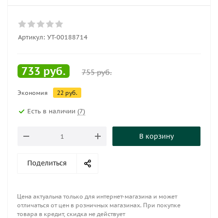
Артикул:
УТ-00188714
733
руб.
755
руб.
Экономия
22
руб.
Есть в наличии
(7)
В корзину
Поделиться
Цена актуальна только для интернет-магазина и может
отличаться от цен в розничных магазинах. При покупке
товара в кредит, скидка не действует