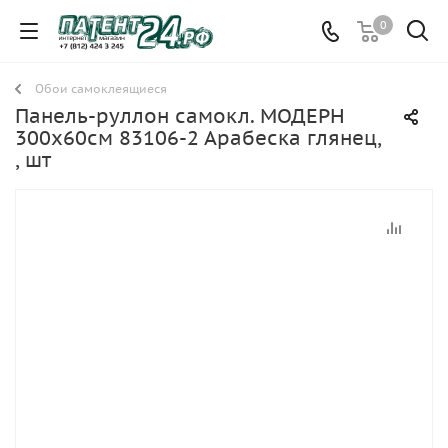
0
Обои самоклеящиеся
Панель-руллон самокл. МОДЕРН
300х60см 83106-2 Арабеска глянец,
, шт