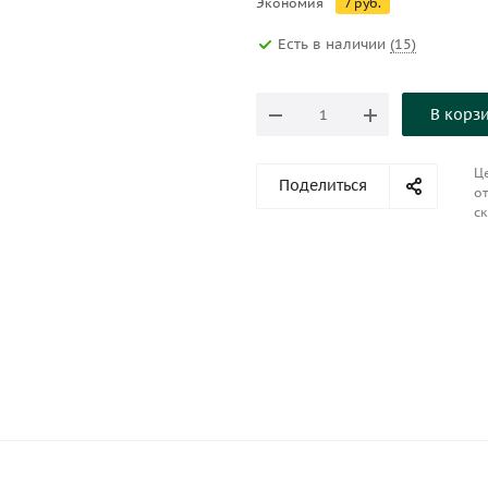
Экономия
7
руб.
Есть в наличии
(15)
В корз
Це
Поделиться
от
ск