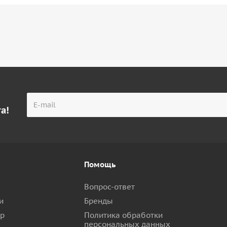
а!
Помощь
Вопрос-ответ
и
Бренды
ар
Политика обработки
персональных данных