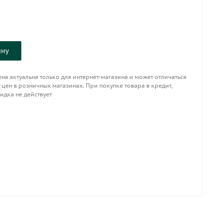
ину
на актуальна только для интернет-магазина и может отличаться
 цен в розничных магазинах. При покупке товара в кредит,
идка не действует