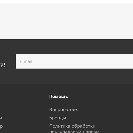
а!
Помощь
Вопрос-ответ
и
Бренды
ар
Политика обработки
персональных данных