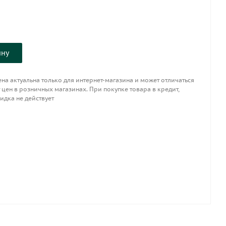
ину
на актуальна только для интернет-магазина и может отличаться
 цен в розничных магазинах. При покупке товара в кредит,
идка не действует