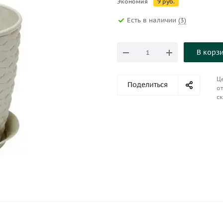
Экономия
9
руб.
Есть в наличии
(3)
В корз
Це
Поделиться
от
ск