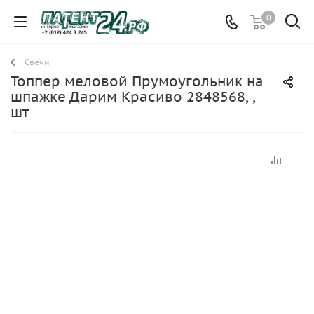
0
Свечи
Топпер меловой Прумоугольник на
шпажке Дарим Красиво 2848568, ,
шт