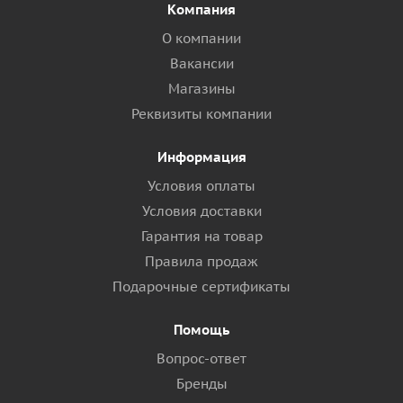
Компания
О компании
Вакансии
Магазины
Реквизиты компании
Информация
Условия оплаты
Условия доставки
Гарантия на товар
Правила продаж
Подарочные сертификаты
Помощь
Вопрос-ответ
Бренды