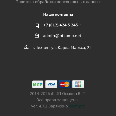
Политика обработки персональных данных
Наши контакты
+7 (812) 424 3 245
admin@ptcomp.net
г. Тихвин, ул. Карла Маркса, 22
2014-2026 © ИП Осыкин В. П.
Все права защищены.
ver. 4.7.2 Заряжено
vsoft.pro