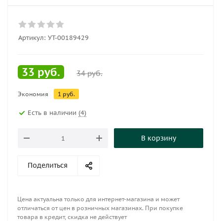
Артикул:
УТ-00189429
33
руб.
34
руб.
Экономия
1
руб.
Есть в наличии
(4)
В корзину
Поделиться
Цена актуальна только для интернет-магазина и может
отличаться от цен в розничных магазинах. При покупке
товара в кредит, скидка не действует