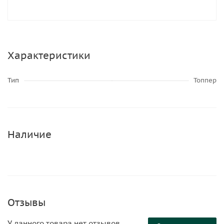
Характеристики
Тип
Топпер
Наличие
Отзывы
У данного товара нет отзывов.