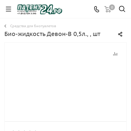
0
Средства для биотуалетов
Био-жидкость Девон-В 0,5л., , шт