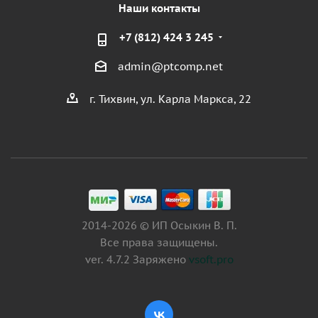
Наши контакты
+7 (812) 424 3 245
admin@ptcomp.net
г. Тихвин, ул. Карла Маркса, 22
2014-2026 © ИП Осыкин В. П.
Все права защищены.
ver. 4.7.2 Заряжено
vsoft.pro