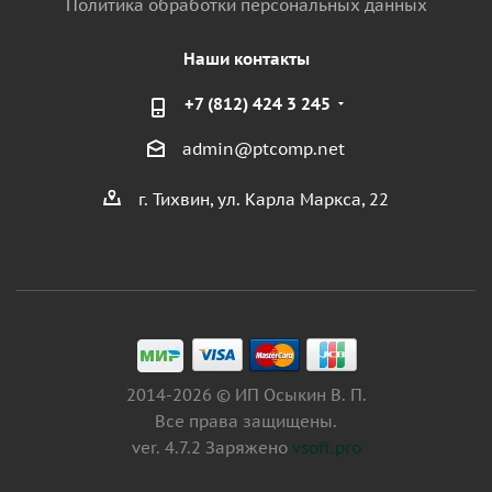
Политика обработки персональных данных
Наши контакты
+7 (812) 424 3 245
admin@ptcomp.net
г. Тихвин, ул. Карла Маркса, 22
2014-2026 © ИП Осыкин В. П.
Все права защищены.
ver. 4.7.2 Заряжено
vsoft.pro