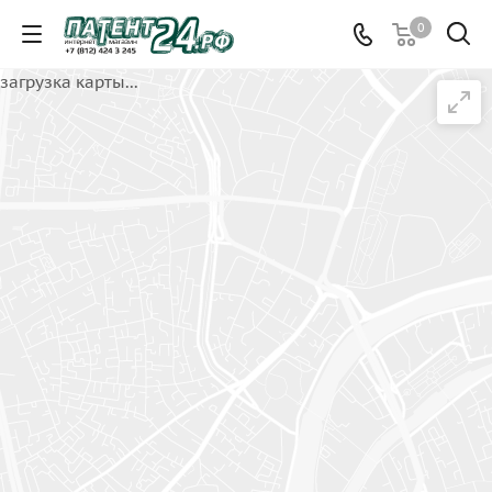
0
загрузка карты...